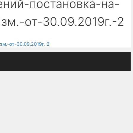
ний-постановка-на-
м.-от-30.09.2019г.-2
.-от-30.09.2019г.-2