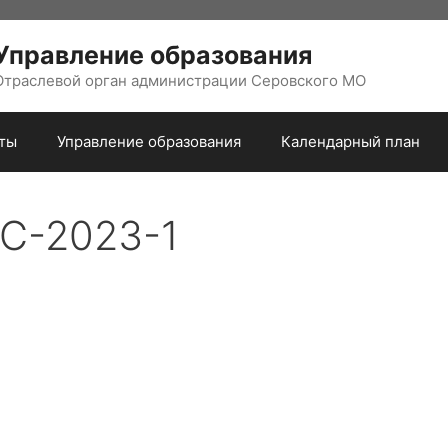
Управление образования
Отраслевой орган администрации Серовского МО
ты
Управление образования
Календарный план
С-2023-1