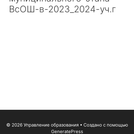
ВсОШ-в-2023_2024-уч.г
© 2026 Управление образования
• Создано с помощью
GeneratePress