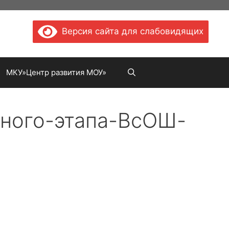
Версия сайта для слабовидящих
МКУ»Центр развития МОУ»
ьного-этапа-ВсОШ-