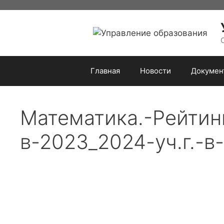
Перейти
к
содержимому
Главная
Новости
Докумен
Математика.-Рейтин
в-2023_2024-уч.г.-