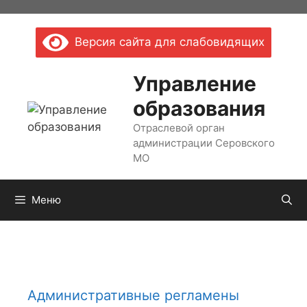
Версия сайта для слабовидящих
Управление
образования
Отраслевой орган
администрации Серовского
МО
Меню
Административные регламены