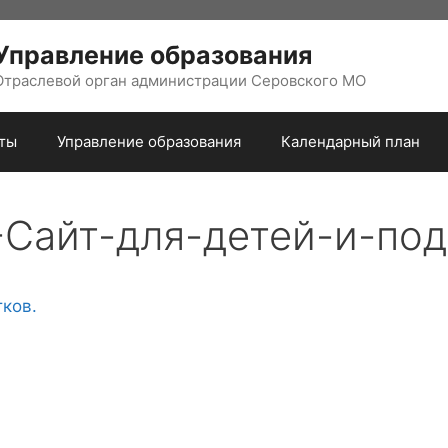
Управление образования
Отраслевой орган администрации Серовского МО
ты
Управление образования
Календарный план
Сайт-для-детей-и-под
ков.