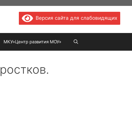
Версия сайта для слабовидящих
МКУ»Центр развития МОУ»
ростков.