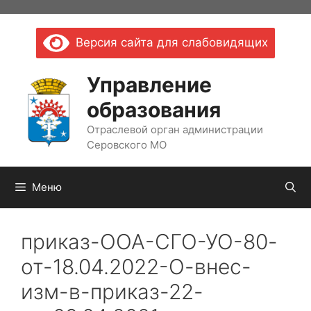
Перейти
к
Версия сайта для слабовидящих
содержимому
Управление
образования
Отраслевой орган администрации
Серовского МО
Меню
приказ-ООА-СГО-УО-80-
от-18.04.2022-О-внес-
изм-в-приказ-22-