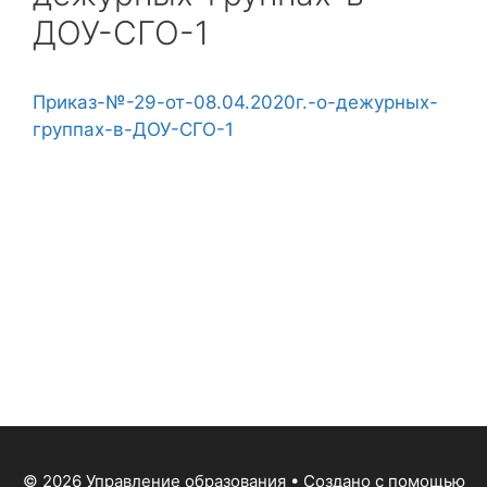
ДОУ-СГО-1
Приказ-№-29-от-08.04.2020г.-о-дежурных-
группах-в-ДОУ-СГО-1
© 2026 Управление образования
• Создано с помощью