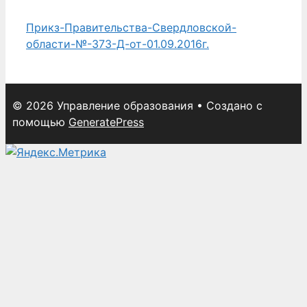
Прикз-Правительства-Свердловской-
области-№-373-Д-от-01.09.2016г.
© 2026 Управление образования
• Создано с
помощью
GeneratePress