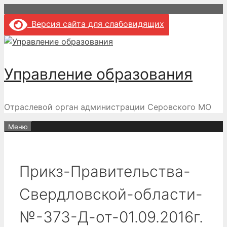
Перейти
к
Версия сайта для слабовидящих
содержимому
Управление образования
Отраслевой орган администрации Серовского МО
Меню
Прикз-Правительства-
Свердловской-области-
№-373-Д-от-01.09.2016г.