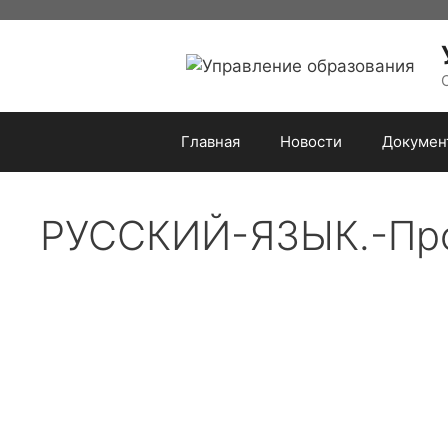
Перейти
к
содержимому
Главная
Новости
Докумен
РУССКИЙ-ЯЗЫК.-Пр