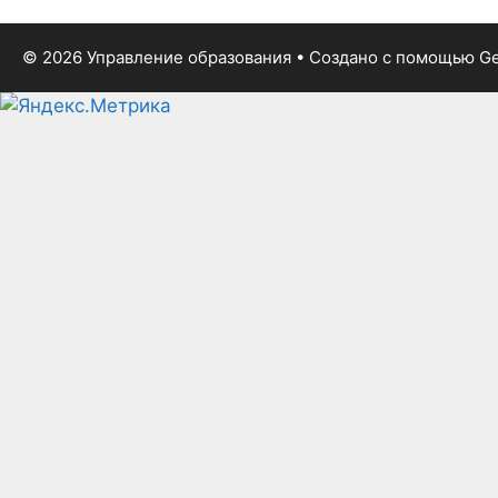
© 2026 Управление образования
• Создано с помощью
Ge