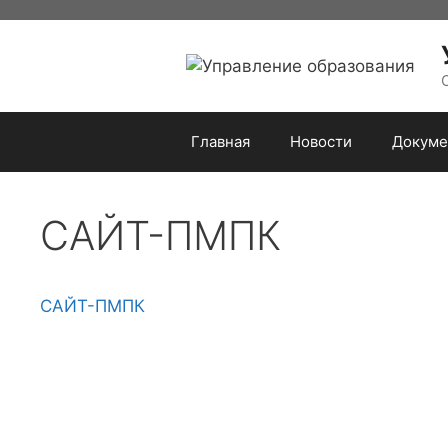
Перейти
к
содержимому
Главная
Новости
Докуме
САЙТ-ПМПК
САЙТ-ПМПК