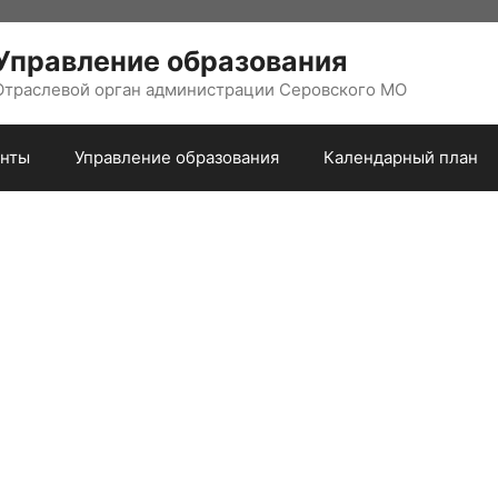
Управление образования
Отраслевой орган администрации Серовского МО
нты
Управление образования
Календарный план