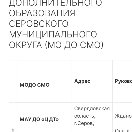
ДОПОЛНИТЕЛЬНОГО
ОБРАЗОВАНИЯ
СЕРОВСКОГО
МУНИЦИПАЛЬНОГО
ОКРУГА (МО ДО СМО)
Адрес
Руков
МОДО СМО
Свердловская
область,
Ждано
МАУ ДО «ЦДТ»
г.Серов,
1
Ольга