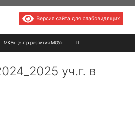
Версия сайта для слабовидящих
МКУ»Центр развития МОУ»
24_2025 уч.г. в