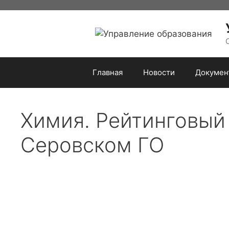
Перейти
к
содержимому
Главная
Новости
Докумен
Химия. Рейтинговый 
Серовском ГО