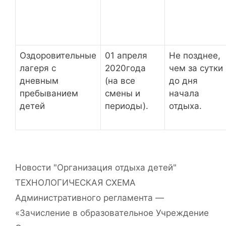
Оздоровительные
01 апреля
Не позднее,
лагеря с
2020года
чем за сутки
дневным
(на все
до дня
пребыванием
смены и
начала
детей
периоды).
отдыха.
Рубрики
Новости "Организация отдыха детей"
ТЕХНОЛОГИЧЕСКАЯ СХЕМА
Административного регламента —
«Зачисление в образовательное Учреждение