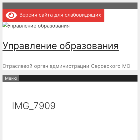
Перейти
к
Версия сайта для слабовидящих
содержимому
Управление образования
Отраслевой орган администрации Серовского МО
Меню
IMG_7909