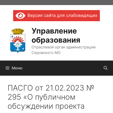
Перейти
к
Версия сайта для слабовидящих
содержимому
Управление
образования
Отраслевой орган администрации
Серовского МО
Меню
ПАСГО от 21.02.2023 №
295 «О публичном
обсуждении проекта