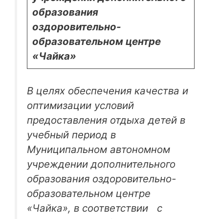
образования
оздоровительно-
образовательном центре
«Чайка»
В целях обеспечения качества и
оптимизации условий
предоставления отдыха детей в
учебный период в
Муниципальном автономном
учреждении дополнительного
образования оздоровительно-
образовательном центре
«Чайка», в соответствии с