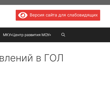
Версия сайта для слабовидящих
МКУ»Центр развития МОУ»
влений в ГОЛ