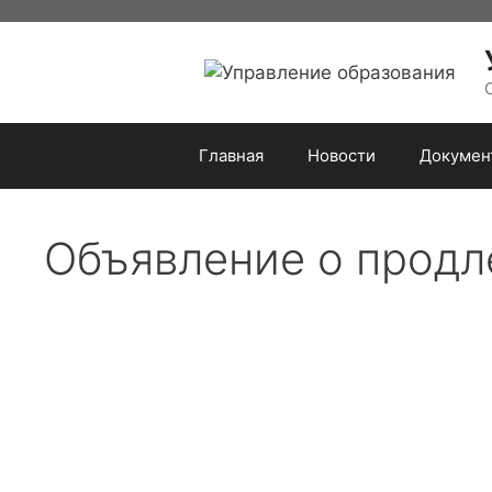
Перейти
к
содержимому
Главная
Новости
Докумен
Объявление о продл