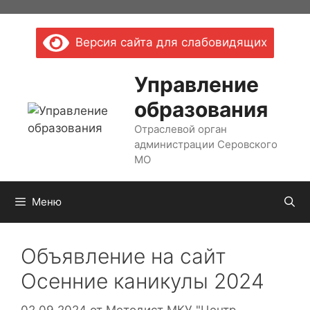
Перейти
к
Версия сайта для слабовидящих
содержимому
Управление
образования
Отраслевой орган
администрации Серовского
МО
Меню
Объявление на сайт
Осенние каникулы 2024
02.09.2024
от
Методист МКУ "Центр