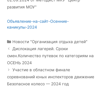
развития МОУ"
Объявление-на-сайт-Осенние-
каникулы-2024
Рубрики
Новости "Организация отдыха детей"
Дислокация лагерей. Сроки
смен.Количество путевок по категориям на
ОСЕНЬ 2024
Участие в областном финале
соревнований юных инспекторов движение
Безопасное колесо — 2024 год