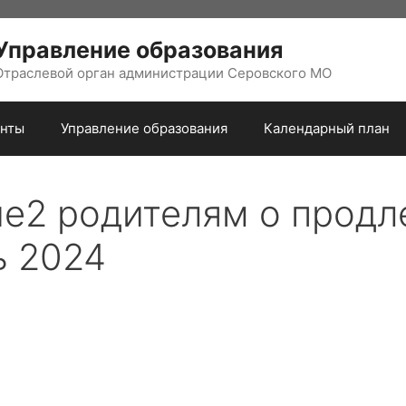
Управление образования
Отраслевой орган администрации Серовского МО
нты
Управление образования
Календарный план
2 родителям о продл
ь 2024