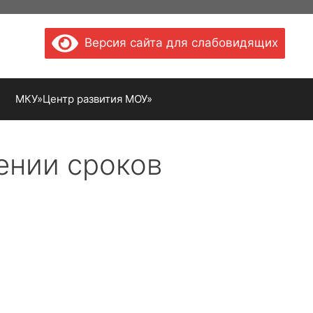
Версия сайта для слабовидящих
МКУ»Центр развития МОУ»
ении сроков