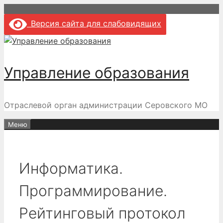
Перейти
к
Версия сайта для слабовидящих
содержимому
Управление образования
Отраслевой орган администрации Серовского МО
Меню
Информатика.
Программирование.
Рейтинговый протокол