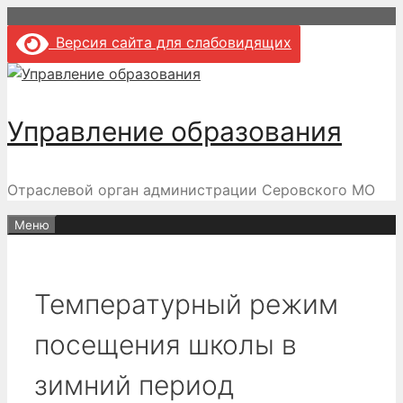
Перейти
к
Версия сайта для слабовидящих
содержимому
Управление образования
Отраслевой орган администрации Серовского МО
Меню
️Температурный режим
посещения школы в
зимний период