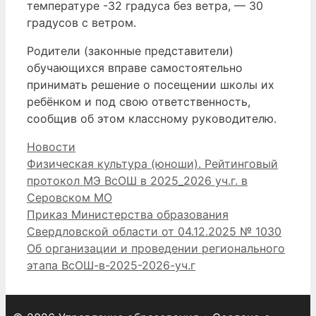
температуре -32 градуса без ветра, — 30
градусов с ветром.
Родители (законные представители)
обучающихся вправе самостоятельно
принимать решение о посещении школы их
ребёнком и под свою ответственность,
сообщив об этом классному руководителю.
Рубрики
Новости
Физическая культура (юноши). Рейтинговый
протокол МЭ ВсОШ в 2025_2026 уч.г. в
Серовском МО
Приказ Министерства образования
Свердловской области от 04.12.2025 № 1030
Об организации и проведении регионального
этапа ВсОШ-в-2025-2026-уч.г