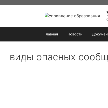
Перейти
к
содержимому
Главная
Новости
Докумен
виды опасных сообщ