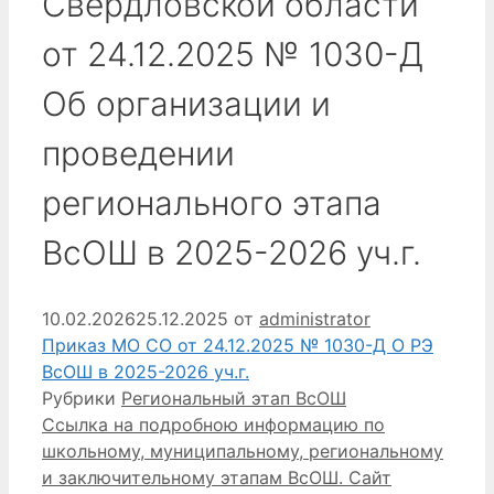
Свердловской области
от 24.12.2025 № 1030-Д
Об организации и
проведении
регионального этапа
ВсОШ в 2025-2026 уч.г.
10.02.2026
25.12.2025
от
administrator
Приказ МО СО от 24.12.2025 № 1030-Д О РЭ
ВсОШ в 2025-2026 уч.г.
Рубрики
Региональный этап ВсОШ
Ссылка на подробною информацию по
школьному, муниципальному, региональному
и заключительному этапам ВсОШ. Сайт