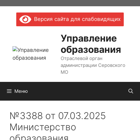
Перейти
к
Версия сайта для слабовидящих
содержимому
Управление
образования
Отраслевой орган
администрации Серовского
МО
Меню
№3388 от 07.03.2025
Министерство
образования