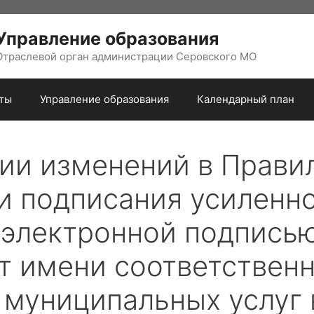
Управление образования
Отраслевой орган администрации Серовского МО
ты
Управление образования
Календарный план
ии изменений в Прави
и подписания усиленн
электронной подпись
от имени соответствен
 муниципальных услуг 