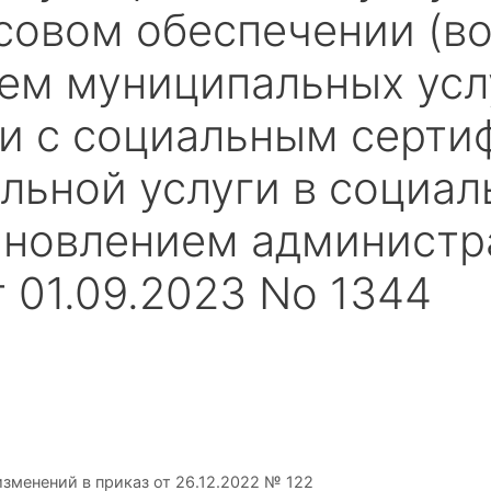
совом обеспечении (во
ием муниципальных усл
ии с социальным серти
льной услуги в социал
ановлением администр
т 01.09.2023 No 1344
зменений в приказ от 26.12.2022 № 122