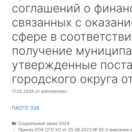
соглашений о финан
связанных с оказан
сфере в соответств
получение муниципа
утвержденные пост
городского округа о
17.02.2026
от
administrator
ПАСГО 328
Рубрики
Социальный заказ 2024
Приказ ООА СГО УО от 25.08.2023 № 92 О внесении и