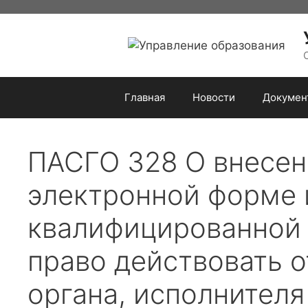
Перейти
к
содержимому
Главная
Новости
Докумен
ПАСГО 328 О внесен
электронной форме 
квалифицированной 
право действовать 
органа, исполнителя