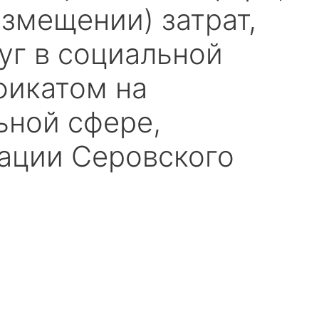
змещении) затрат,
уг в социальной
фикатом на
ьной сфере,
ации Серовского