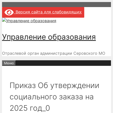
Перейти
к
Версия сайта для слабовидящих
содержимому
Управление образования
Отраслевой орган администрации Серовского МО
Меню
Приказ Об утверждении
социального заказа на
2025 год_0