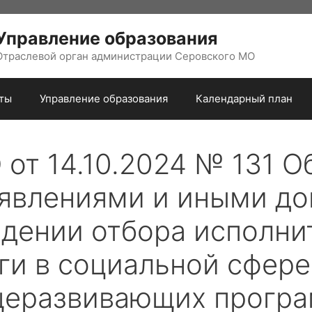
Управление образования
Отраслевой орган администрации Серовского МО
ты
Управление образования
Календарный план
от 14.10.2024 № 131 О
аявлениями и иными д
едении отбора исполни
ги в социальной сфере
еразвивающих програ