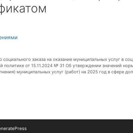
фикатом
лениями
социального заказа на оказание муниципальных услуг в соц
политике от 15.11.2024 № 31 Об утверждении значений норм
олнения) муниципальных услуг (работ) на 2025 год в сфере 
neratePress