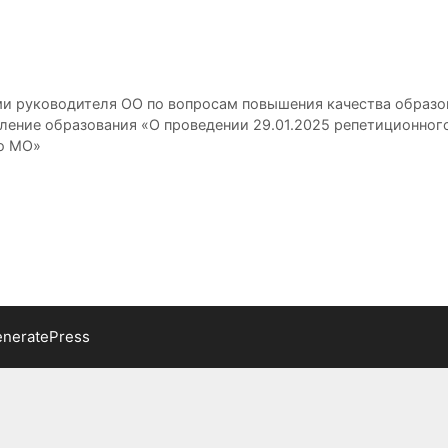
и руководителя ОО по вопросам повышения качества образо
ение образования «О проведении 29.01.2025 репетиционног
о МО»
neratePress