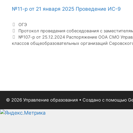
№11-р от 21 января 2025 Проведение ИС-9
Рубрики
ОГЭ
Протокол проведения собеседования с заместителям
№107-р от 25.12.2024 Распоряжение ООА СМО Управл
классов общеобразовательных организаций Серовског
© 2026 Управление образования
• Создано с помощью
Ge