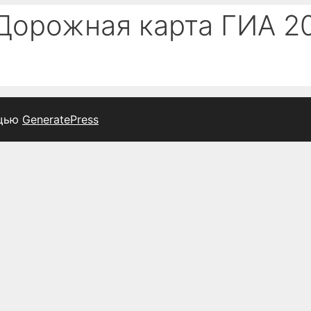
 Дорожная карта ГИА 2
ощью
GeneratePress