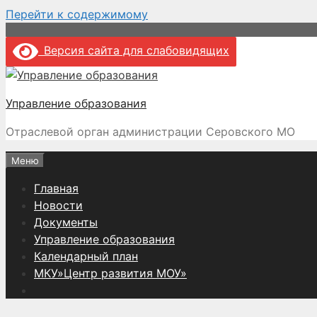
Перейти к содержимому
Версия сайта для слабовидящих
Управление образования
Отраслевой орган администрации Серовского МО
Меню
Главная
Новости
Документы
Управление образования
Календарный план
МКУ»Центр развития МОУ»