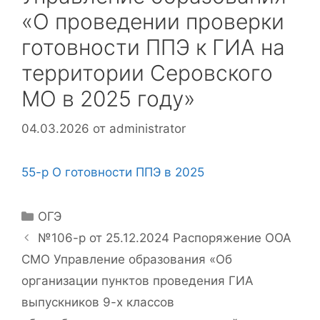
«О проведении проверки
готовности ППЭ к ГИА на
территории Серовского
МО в 2025 году»
04.03.2026
от
administrator
55-р О готовности ППЭ в 2025
Рубрики
ОГЭ
№106-р от 25.12.2024 Распоряжение ООА
СМО Управление образования «Об
организации пунктов проведения ГИА
выпускников 9-х классов