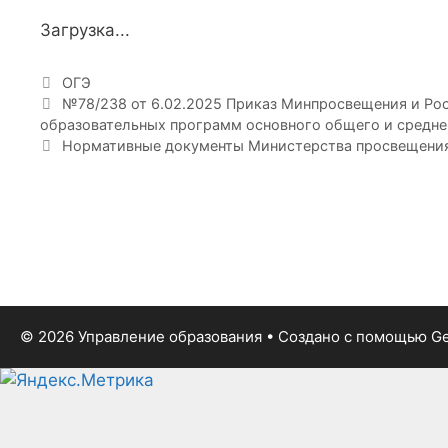
Загрузка...
Рубрики
ОГЭ
№78/238 от 6.02.2025 Приказ Минпросвещения и Рос
образовательных программ основного общего и средне
Нормативные документы Министерства просвещения РФ 
© 2026 Управление образования
• Создано с помощью
Ge