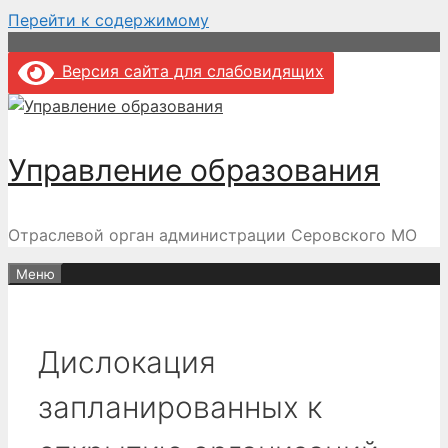
Перейти к содержимому
Версия сайта для слабовидящих
Управление образования
Отраслевой орган администрации Серовского МО
Меню
Дислокация
запланированных к