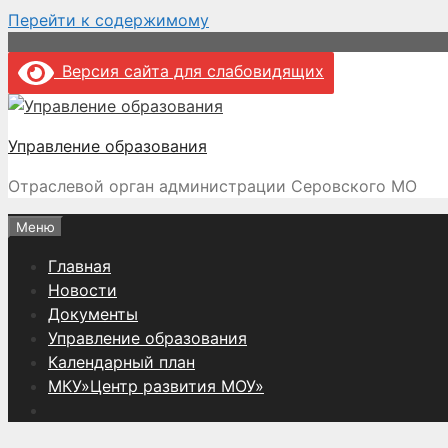
Перейти к содержимому
Версия сайта для слабовидящих
Управление образования
Отраслевой орган администрации Серовского МО
Меню
Главная
Новости
Документы
Управление образования
Календарный план
МКУ»Центр развития МОУ»