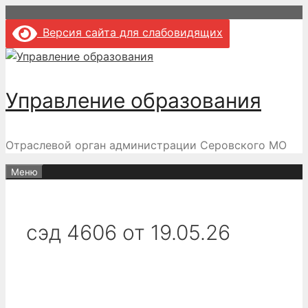
Перейти
к
Версия сайта для слабовидящих
содержимому
Управление образования
Отраслевой орган администрации Серовского МО
Меню
сэд 4606 от 19.05.26