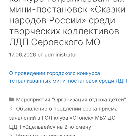
мини-постановок «Сказки
народов России» среди
творческих коллективов
ЛДП Серовского МО
17.06.2026
от
administrator
О проведении городского конкурса
тетрализванных мини-постановок среди ЛДП
Рубрики
Мероприятия "Организация отдыха детей"
Объявление о продлении срока приема
заявлений в ГОЛ клуба «Огонёк» МБУ ДО
ЦДП «Эдельвейс» на 2-ю смену
Итоги муниципального