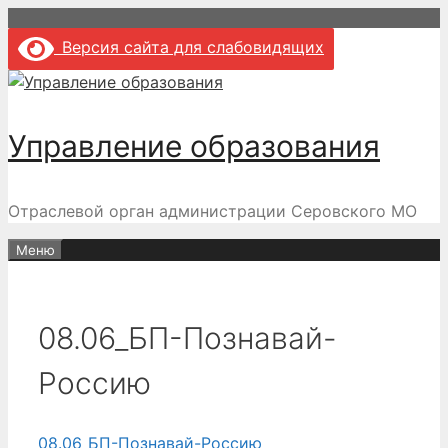
Перейти
к
Версия сайта для слабовидящих
содержимому
Управление образования
Отраслевой орган администрации Серовского МО
Меню
08.06_БП-Познавай-
Россию
08.06_БП-Познавай-Россию