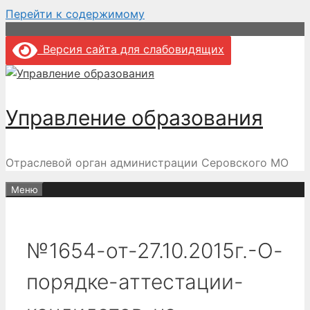
Перейти к содержимому
Версия сайта для слабовидящих
Управление образования
Отраслевой орган администрации Серовского МО
Меню
№1654-от-27.10.2015г.-О-
порядке-аттестации-