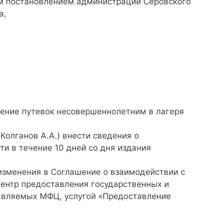
м постановлением администрации Серовского
а,
ение путевок несовершеннолетним в лагеря
Колганов А.А.) внести сведения о
и в течение 10 дней со дня издания
изменения в Соглашение о взаимодействии с
нтр предоставления государственных и
тавляемых МФЦ, услугой «Предоставление