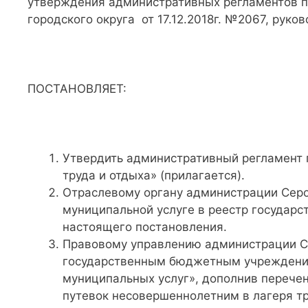
утверждения административных регламентов п
городского округа от 17.12.2018г. №2067, руков
ПОСТАНОВЛЯЕТ:
Утвердить административный регламент 
труда и отдыха» (прилагается).
Отраслевому органу администрации Серов
муниципальной услуге в реестр государс
настоящего постановления.
Правовому управлению администрации Сер
государственным бюджетным учреждение
муниципальных услуг», дополнив перече
путевок несовершеннолетним в лагеря тр