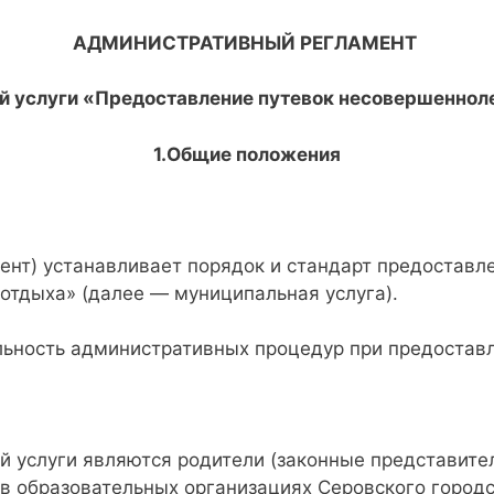
АДМИНИСТРАТИВНЫЙ РЕГЛАМЕНТ
й услуги «Предоставление
путевок несовершенноле
1.Общие положения
ент) устанавливает порядок и стандарт предостав
отдыха» (далее — муниципальная услуга).
льность административных процедур при предостав
услуги являются родители (законные представители
в образовательных организациях Серовского городск