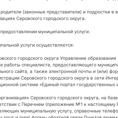
одители (законные представители) и подростки в в
зациях Серовского городского округа.
 предоставлении муниципальной услуги.
пальной услуги осуществляется:
вского городского округа Управление образования 
е работы специалиста, предоставляющего муницип
ьного сайта, а также электронной почты и (или) фо
страции Серовского городского округа в сети Инте
ционной системе «Единый портал государственных и
ганизациях Серовского городского округа, на базе
ветствии с Перечнем (приложение №1 к настоящему
авляющих муниципальную услугу, справочные телефо
х почт и (или) формы обратной связи Пунктов прие