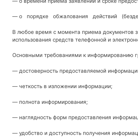
— о времени приема заявлений и сроке предос
— о порядке обжалования действий (бездейс
В любое время с момента приема документов з
использования средств телефонной и электронн
Основными требованиями к информированию гр
— достоверность предоставляемой информаци
— четкость в изложении информации;
— полнота информирования;
— наглядность форм предоставления информац
— удобство и доступность получения информац