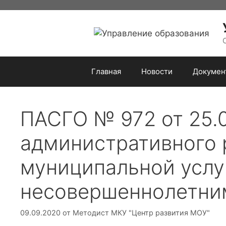
Перейти
к
содержимому
Главная
Новости
Докумен
ПАСГО № 972 от 25.
административного 
муниципальной услу
несовершеннолетним
09.09.2020
от
Методист МКУ "Центр развития МОУ"