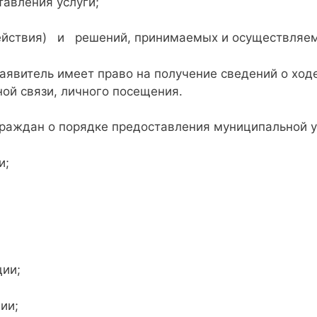
тавления услуги;
твия) и решений, принимаемых и осуществляемых
аявитель имеет право на получение сведений о ход
ой связи, личного посещения.
аждан о порядке предоставления муниципальной у
и;
ии;
ии;