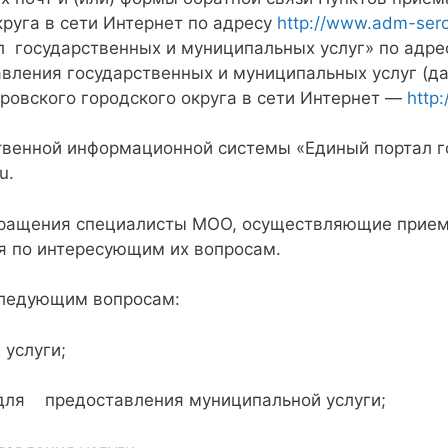
руга в сети Интернет по адресу
http://www.adm-sero
государственных и муниципальных услуг» по адресу 
вления государственных и муниципальных услуг (да
ровского городского округа в сети Интернет —
http
твенной информационной системы «Единый портал го
u.
бращения специалисты МОО, осуществляющие прием 
я по интересующим их вопро­сам.
следующим вопросам:
услуги;
 предоставления муниципальной услуги;