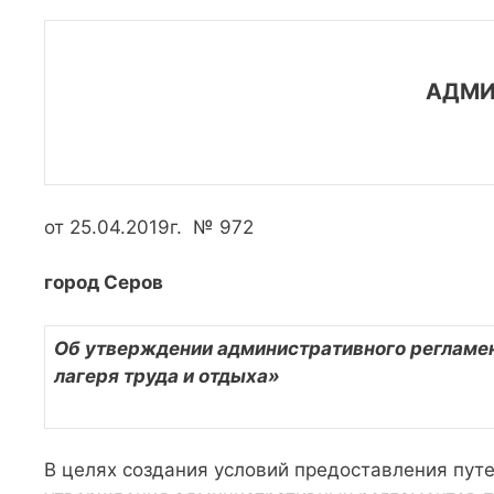
АДМИ
от 25.04.2019г. № 972
город Серов
Об утверждении административного регламен
лагеря труда и отдыха»
В целях создания условий предоставления путе