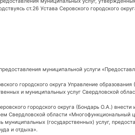
редоставления муниципальных услуг, утвержденны
одствуясь ст.26 Устава Серовского городского округ
предоставления муниципальной услуги «Предоставл
ского городского округа Управление образования (
твенных и муниципальных услуг Свердловской област
овского городского округа (Бондарь О.А.) внести 
м Свердловской области «Многофункциональный це
нь муниципальных (государственных) услуг, предос
уда и отдыха».