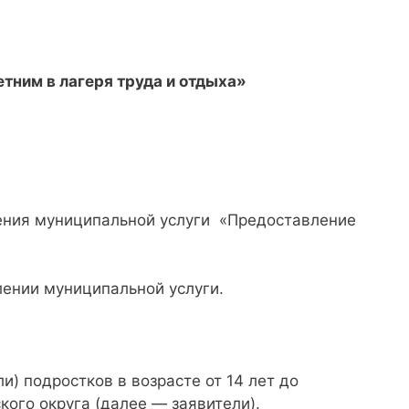
тним в лагеря труда и отдыха
»
ления муниципальной услуги «Предоставление
лении муниципальной услуги.
) подростков в возрасте от 14 лет до
ого округа (далее — заявители).