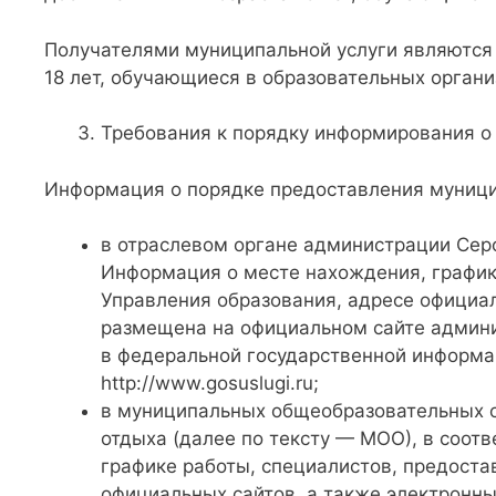
Получателями муниципальной услуги являются р
18 лет, обучающиеся в образовательных органи
Требования к порядку информирования о
Информация о порядке предоставления муници
в отраслевом органе администрации Серо
Информация о месте нахождения, график
Управления образования, адресе официал
размещена на официальном сайте админи
в федеральной государственной информа
http://www.gosuslugi.ru;
в муниципальных общеобразовательных ор
отдыха (далее по тексту — МОО), в соот
графике работы, специалистов, предост
официальных сайтов, а также электронны