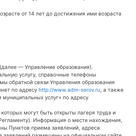
озрасте от 14 лет до достижения ими возраста
(далее — Управление образования).
альную услугу, справочные телефоны
рмы обратной связи Управления образования
рнет по адресу
http://www.adm-serov.ru
, а также
 муниципальных услуг» по адресу
 которых могут быть открыты лагеря труда и
 Регламенту). Информация о месте нахождения,
ны Пунктов приема заявлений, адреса
ма заявлений размещены на официальном сайте