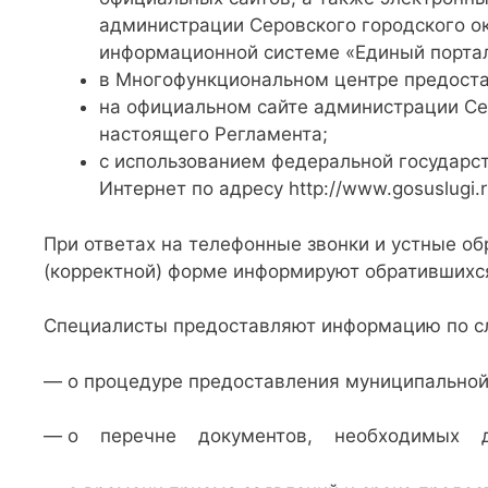
администрации Серовского городского ок
информационной системе «Единый портал 
в Многофункциональном центре предоста
на официальном сайте администрации Се
настоящего Регламента;
с использованием федеральной государс
Интернет по адресу http://www.gosuslugi.r
При ответах на телефонные звонки и устные о
(корректной) форме информируют обратившихс
Специалисты предоставляют информацию по 
— о процедуре предоставления муниципальной 
— о перечне документов, необходимых для