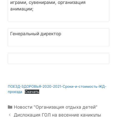
играми, сувенирами, организация
анимации;
Генеральный директор
ПОЕЗД-ЗДОРОВЬЯ-2020-2021-Сроки-и-стоимость-ЖД-
проезда
Скачать
Рубрики
Новости "Организация отдыха детей"
Дислокация ГОЛ на весенние каникулы