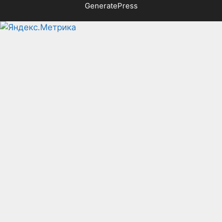
GeneratePress