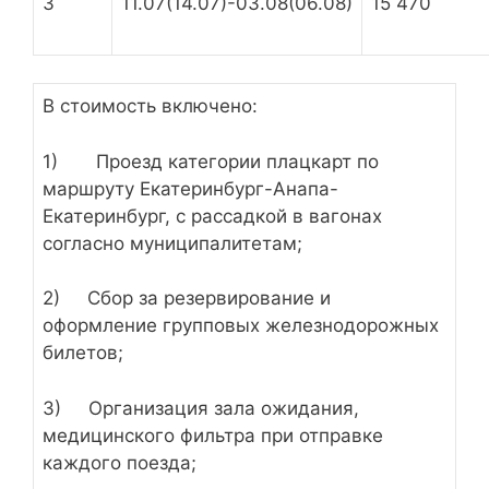
3
11.07(14.07)-03.08(06.08)
15 470
В стоимость включено:
1) Проезд категории плацкарт по
маршруту Екатеринбург-Анапа-
Екатеринбург, с рассадкой в вагонах
согласно муниципалитетам;
2) Сбор за резервирование и
оформление групповых железнодорожных
билетов;
3) Организация зала ожидания,
медицинского фильтра при отправке
каждого поезда;