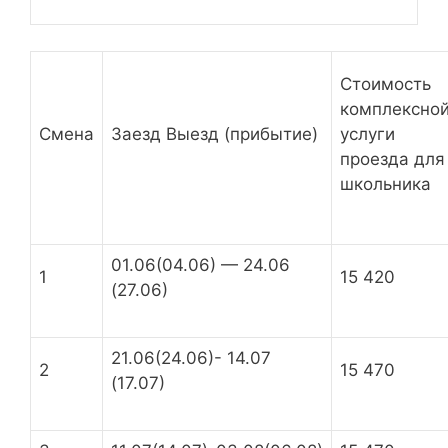
Стоимость
комплексно
Смена
Заезд Выезд (прибытие)
услуги
проезда для
школьника
01.06(04.06) — 24.06
1
15 420
(27.06)
21.06(24.06)- 14.07
2
15 470
(17.07)